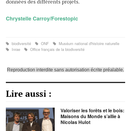
données des différents projets.
Chrystelle Carroy/Forestopic
biodiversité
ONF
Muséum national d'histoire naturelle
Inrae
Office français de la biodiversité
Reproduction interdite sans autorisation écrite préalable.
Lire aussi :
Valoriser les forêts et le bois:
Maisons du Monde s’allie à
Nicolas Hulot