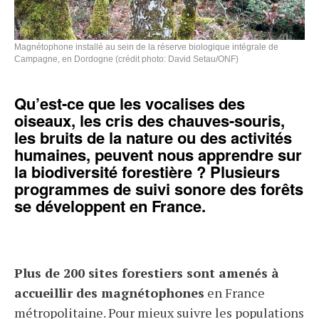
Magnétophone installé au sein de la réserve biologique intégrale de
Campagne, en Dordogne (crédit photo: David Setau/ONF)
Qu’est-ce que les vocalises des
oiseaux, les cris des chauves-souris,
les bruits de la nature ou des activités
humaines, peuvent nous apprendre sur
la biodiversité forestière ? Plusieurs
programmes de suivi sonore des forêts
se développent en France.
Plus de 200 sites forestiers sont amenés à
accueillir des magnétophones
en France
métropolitaine. Pour mieux suivre les populations