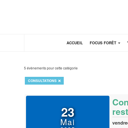
Panneau de gestion des cookies
ACCUEIL
FOCUS FORÊT
5 évènements pour cette catégorie
CONSULTATIONS
Con
23
res
Mai
vendre