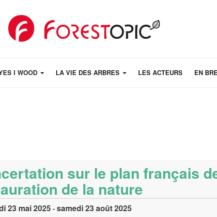
YES I WOOD
LA VIE DES ARBRES
LES ACTEURS
EN BR
certation sur le plan français d
tauration de la nature
di 23 mai 2025
samedi 23 août 2025
-