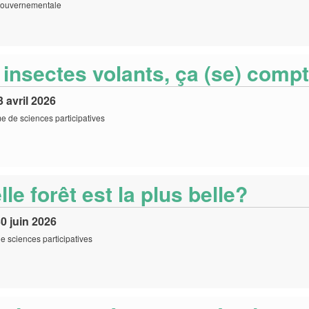
 gouvernementale
 insectes volants, ça (se) comp
3 avril 2026
 de sciences participatives
le forêt est la plus belle?
0 juin 2026
e sciences participatives