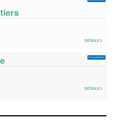
tiers
DÉTAILS
te
Consultations
DÉTAILS