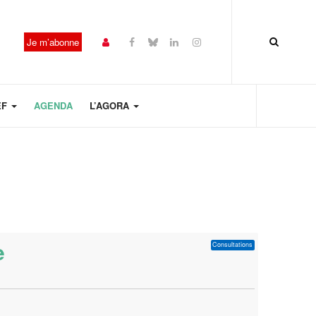
Je m’abonne
EF
AGENDA
L’AGORA
e
Consultations