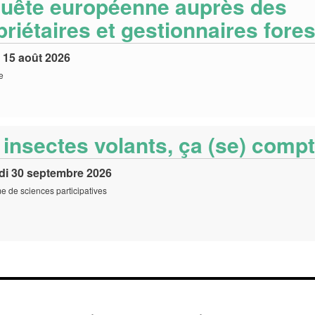
uête européenne auprès des
riétaires et gestionnaires fores
 15 août 2026
e
 insectes volants, ça (se) comp
di 30 septembre 2026
 de sciences participatives