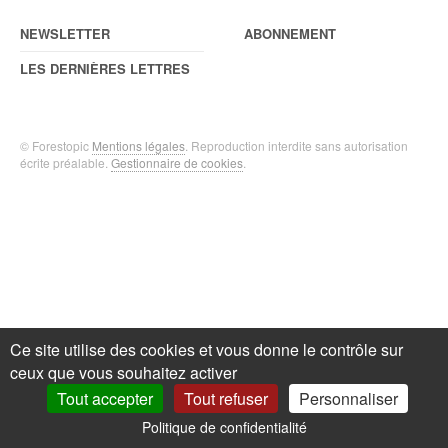
NEWSLETTER
ABONNEMENT
LES DERNIÈRES LETTRES
© Forestopic
Mentions légales
. Reproduction interdite sans autorisation
écrite préalable.
Gestionnaire de cookies
.
Ce site utilise des cookies et vous donne le contrôle sur
ceux que vous souhaitez activer
Tout accepter
Tout refuser
Personnaliser
Politique de confidentialité