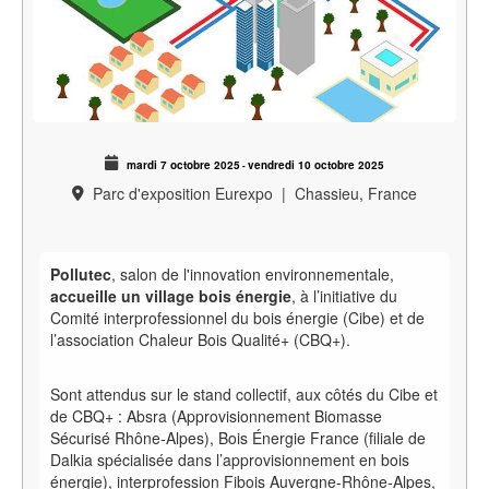
mardi 7 octobre 2025
vendredi 10 octobre 2025
-
Parc d'exposition Eurexpo
|
Chassieu, France
Pollutec
, salon de l'innovation environnementale,
accueille un village bois énergie
, à l’initiative du
Comité interprofessionnel du bois énergie (Cibe) et de
l’association Chaleur Bois Qualité+ (CBQ+).
Sont attendus sur le stand collectif, aux côtés du Cibe et
de CBQ+
: Absra (Approvisionnement Biomasse
Sécurisé Rhône-Alpes), Bois Énergie France (filiale de
Dalkia spécialisée dans l’approvisionnement en bois
énergie), interprofession Fibois Auvergne-Rhône-Alpes,