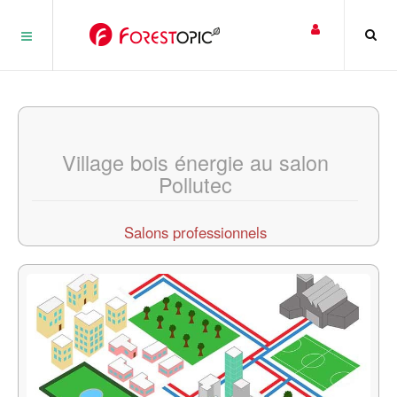
Panneau de gestion des cookies
Village bois énergie au salon
Pollutec
Salons professionnels