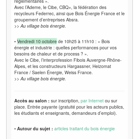
réglementaires
».
Avec l’Ademe, le Cibe, CBQ+, la fédération des
recycleurs Federrec, ainsi que Bois Énergie France et le
groupement d’entreprises Absra.
>> Au village bois énergie.
•
Vendredi 10 octobre
de 10h25 à 11h10 : « Bois
énergie et industrie
: quelles performances pour vos
besoins de chaleur et de process ? ».
Avec le Cibe, l’interprofession Fibois Auvergne-Rhône-
Alpes, et les constructeurs Hargassner, Heizomat
France / Saelen Énergie, Weiss France.
>> Au village bois énergie.
Accès au salon :
sur inscription,
par Internet
ou sur
place. Entrée payante (gratuité pour les acteurs publics,
les étudiants et enseignants, demandeurs d’emploi).
•
Autour du sujet :
articles traitant du bois énergie