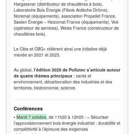
Hargassner (distributeur de chaudières à bois),
Laboratoire Bois Énergie (Fibois Ardèche Drôme),
Noremat (équipements), association Propellet France,
Saelen Énergie
– Heizomat France (équipements), Voé
(opérateur de services), Weiss France (constructeur de
chaudières bois).
Le Cibe et CBQ+ réitèrent ainsi une initiative déjà
menée en 2021 et 2023.
Au global,
l’édition 2025 de Pollutec s’articule autour
de quatre thèmes principaux
: santé et
environnement, décarbonation des industries et des
territoires, bioéconomie, science.
Conférences
•
Mardi 7 octobre
, de 11h20 à 12h05 : «
Sécuriser
l’approvisionnement bois énergie industriel
: durabilité et
compétitivité à l’épreuve des exigences