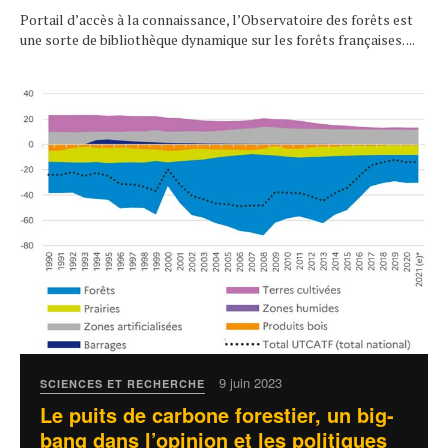
Portail d’accès à la connaissance, l’Observatoire des forêts est
une sorte de bibliothèque dynamique sur les forêts françaises. ...
9 juin 2023
SCIENCES ET RECHERCHE
Le puits de carbone forestier, un big-
bang dans l’opinion et les politiques