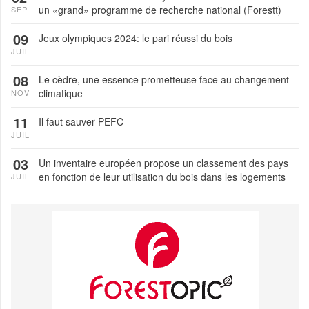
un «grand» programme de recherche national (Forestt)
SEP
09
Jeux olympiques 2024: le pari réussi du bois
JUIL
08
Le cèdre, une essence prometteuse face au changement
climatique
NOV
11
Il faut sauver PEFC
JUIL
03
Un inventaire européen propose un classement des pays
en fonction de leur utilisation du bois dans les logements
JUIL