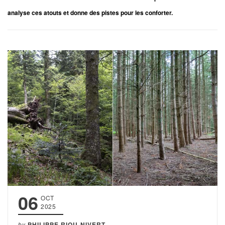
analyse ces atouts et donne des pistes pour les conforter.
06
OCT
2025
by
PHILIPPE RIOU-NIVERT