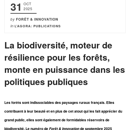
31
OCT
2025
by
FORÊT & INNOVATION
in
L’AGORA: PUBLICATIONS
La biodiversité, moteur de
résilience pour les forêts,
monte en puissance dans les
politiques publiques
Les forêts sont indissociables des paysages ruraux français. Elles
contribuent à leur beauté et en plus de cet atout qui les fait apprécier du
grand public, elles sont également de formidables réservoirs de
biodiversité. Le numéro de
de septembre 2025
Forêt & Innovation