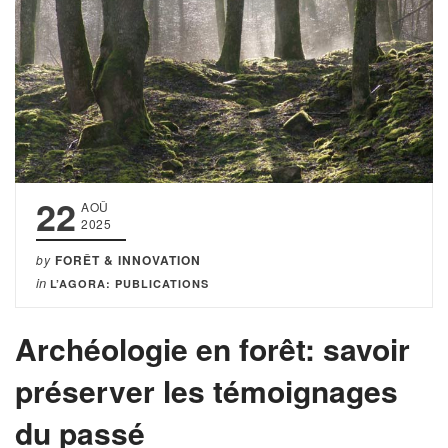
22
AOÛ
2025
by
FORÊT & INNOVATION
in
L’AGORA: PUBLICATIONS
Archéologie en forêt: savoir
préserver les témoignages
du passé