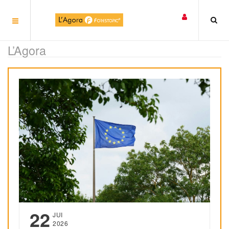
Panneau de gestion des cookies
L’Agora
22
JUI
2026