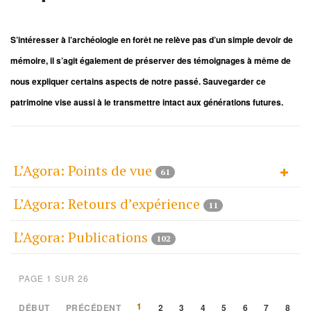
S’intéresser à l’archéologie en forêt ne relève pas d’un simple devoir de
mémoire, il s’agit également de préserver des témoignages à même de
nous expliquer certains aspects de notre passé. Sauvegarder ce
patrimoine vise aussi à le transmettre intact aux générations futures.
L’Agora: Points de vue
61
L’Agora: Retours d’expérience
11
L’Agora: Publications
102
PAGE 1 SUR 26
1
DÉBUT
PRÉCÉDENT
2
3
4
5
6
7
8