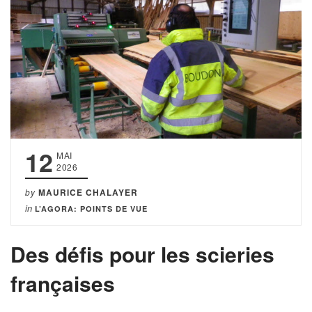
12
MAI
2026
by
MAURICE CHALAYER
in
L’AGORA: POINTS DE VUE
Des défis pour les scieries
françaises