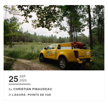
25
SEP
2025
by
CHRISTIAN PINAUDEAU
in
L’AGORA: POINTS DE VUE