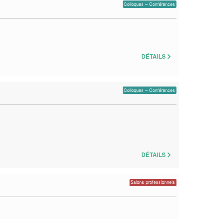
Colloques – Conférences
DÉTAILS
Colloques – Conférences
DÉTAILS
Salons professionnels