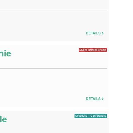
DÉTAILS
nie
Salons professionnels
DÉTAILS
le
Colloques – Conférences