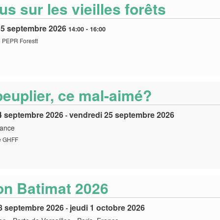
s sur les vieilles forêts
15 septembre 2026
14:00
-
16:00
 PEPR Forestt
peuplier, ce mal-aimé?
24 septembre 2026
vendredi 25 septembre 2026
-
rance
e GHFF
on Batimat 2026
28 septembre 2026
jeudi 1 octobre 2026
-