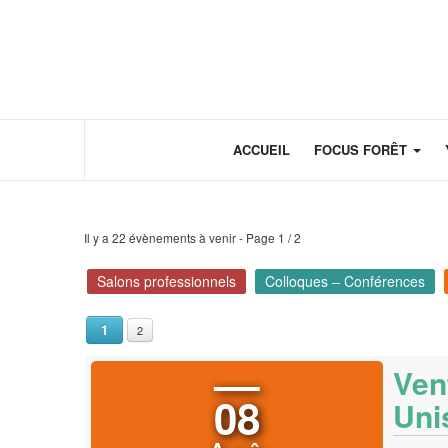
Panneau de gestion des cookies
ACCUEIL
FOCUS FORÊT
Il y a 22 évènements à venir
- Page 1 / 2
Salons professionnels
Colloques – Conférences
1
2
Ven
08
Uni