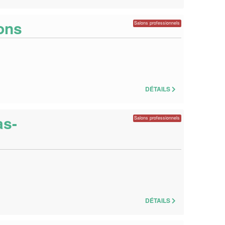
lons
Salons professionnels
DÉTAILS
as-
Salons professionnels
DÉTAILS