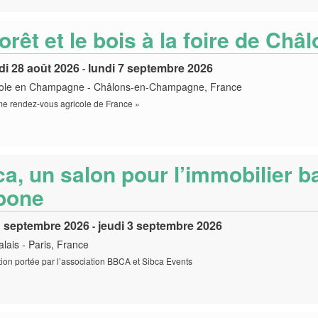
orêt et le bois à la foire de Châ
di 28 août 2026
lundi 7 septembre 2026
-
tole en Champagne
-
Châlons-en-Champagne, France
e rendez-vous agricole de France »
ca, un salon pour l’immobilier b
bone
1 septembre 2026
jeudi 3 septembre 2026
-
alais
-
Paris, France
ion portée par l’association BBCA et Sibca Events