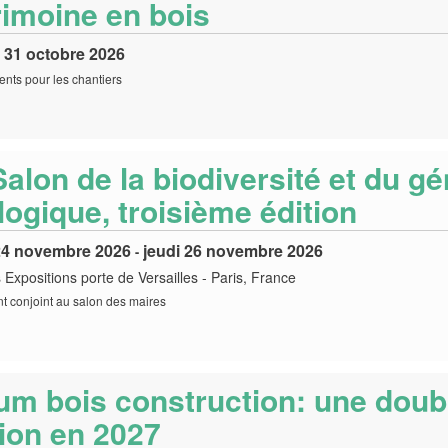
rimoine en bois
 31 octobre 2026
nts pour les chantiers
alon de la biodiversité et du gé
logique, troisième édition
24 novembre 2026
jeudi 26 novembre 2026
-
 Expositions porte de Versailles
-
Paris, France
 conjoint au salon des maires
um bois construction: une doub
tion en 2027