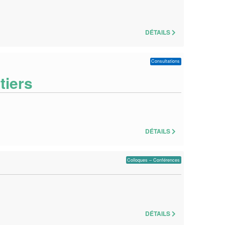
DÉTAILS
Consultations
tiers
DÉTAILS
Colloques – Conférences
DÉTAILS