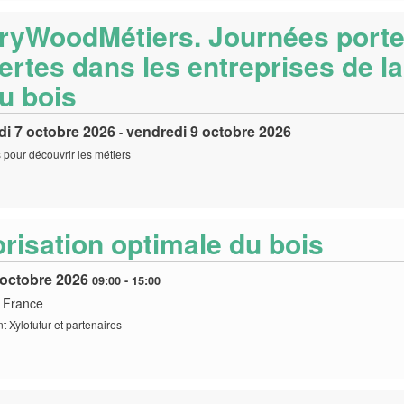
ryWoodMétiers. Journées port
ertes dans les entreprises de la
du bois
di 7 octobre 2026
vendredi 9 octobre 2026
-
s pour découvrir les métiers
orisation optimale du bois
 octobre 2026
09:00
-
15:00
 France
 Xylofutur et partenaires