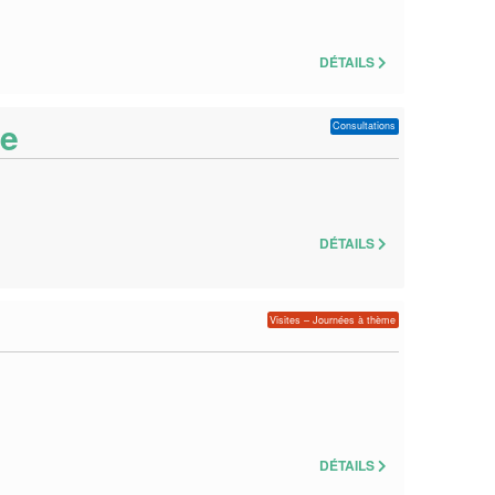
DÉTAILS
te
Consultations
DÉTAILS
Visites – Journées à thème
DÉTAILS