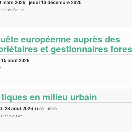
9 mars 2026
jeudi 10 décembre 2026
-
 bois en France
uête européenne auprès des
riétaires et gestionnaires fores
 15 août 2026
e
 tiques en milieu urbain
di 28 août 2026
11:00
-
12:30
Plante et Cité