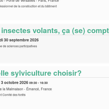
po - Porte de Versailles
-
Paris, France
essionnel de la construction et du bâtiment
 insectes volants, ça (se) comp
di 30 septembre 2026
 de sciences participatives
lle sylviculture choisir?
 3 octobre 2026
09:30
-
16:30
e la Malmaison
-
Émancé, France
 Comité des forêts