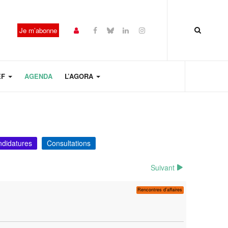
Je m’abonne
EF
AGENDA
L’AGORA
ndidatures
Consultations
Suivant
Rencontres d'affaires