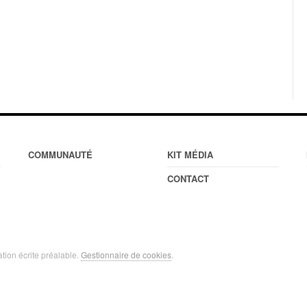
COMMUNAUTÉ
KIT MÉDIA
CONTACT
ation écrite préalable.
Gestionnaire de cookies
.