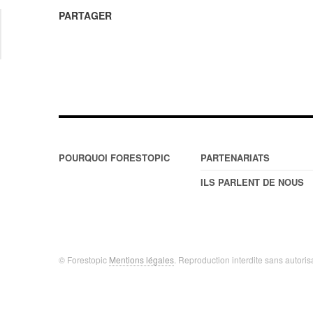
PARTAGER
POURQUOI FORESTOPIC
PARTENARIATS
ILS PARLENT DE NOUS
© Forestopic
Mentions légales
. Reproduction interdite sans autoris