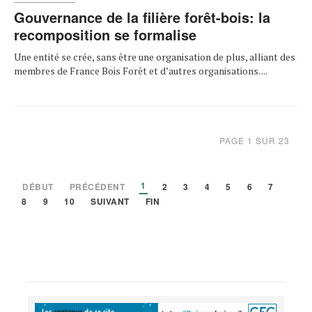
Gouvernance de la filière forêt-bois: la
recomposition se formalise
Une entité se crée, sans être une organisation de plus, alliant des
membres de France Bois Forêt et d’autres organisations. ...
PAGE 1 SUR 23
1
DÉBUT
PRÉCÉDENT
2
3
4
5
6
7
8
9
10
SUIVANT
FIN