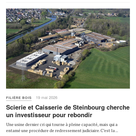
19 mai 2026
FILIÈRE BOIS
Scierie et Caisserie de Steinbourg cherche
un investisseur pour rebondir
Une usine dernier cri qui tourne à pleine capacité, mais qui a
entamé une procédure de redressement judiciaire. C’est la ...