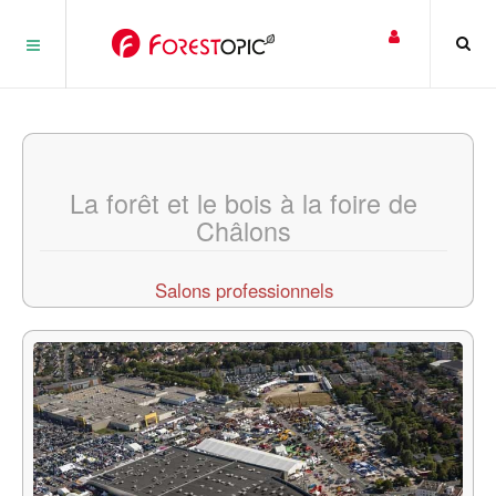
Panneau de gestion des cookies
La forêt et le bois à la foire de
Châlons
Salons professionnels