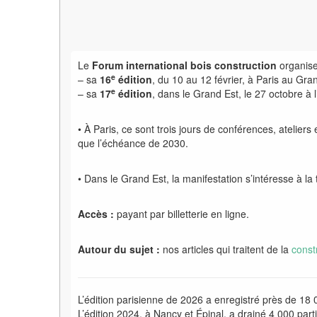
Le
Forum international bois construction
organis
e
– sa
16
édition
, du 10 au 12 février, à Paris au Gra
e
– sa
17
édition
, dans le Grand Est, le 27 octobre à 
• À Paris, ce sont trois jours de conférences, ateliers
que l’échéance de 2030.
• Dans le Grand Est, la manifestation s’intéresse à l
Accès :
payant par billetterie en ligne.
Autour du sujet :
nos articles qui traitent de la
const
L’édition parisienne de 2026 a enregistré près de 18
L’édition 2024, à Nancy et Épinal, a drainé 4
000 part