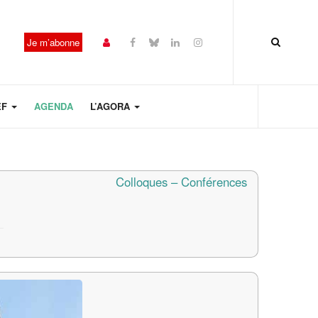
Je m’abonne
EF
AGENDA
L’AGORA
Colloques – Conférences