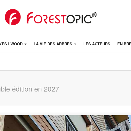
YES I WOOD
LA VIE DES ARBRES
LES ACTEURS
EN BR
ble édition en 2027