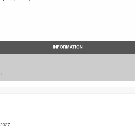
INFORMATION
m
r 2027