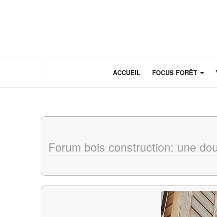
Panneau de gestion des cookies
ACCUEIL
FOCUS FORÊT
Forum bois construction: une dou