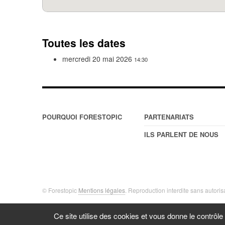
Toutes les dates
mercredi 20 mai 2026
14:30
POURQUOI FORESTOPIC
PARTENARIATS
ILS PARLENT DE NOUS
© Forestopic
Mentions légales
. Reproduction interdite sans autoris
Ce site utilise des cookies et vous donne le contrôl