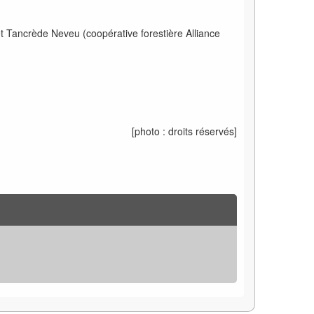
t Tancrède Neveu (coopérative forestière Alliance
[photo
: droits réservés]