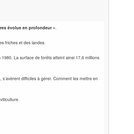
erres évolue en profondeur »
.
es friches et des landes.
1980. La surface de forêts atteint ainsi 17,6 millions
s’avèrent difficiles à gérer. Comment les mettre en
iticulture.