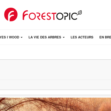
YES I WOOD
LA VIE DES ARBRES
LES ACTEURS
EN BR