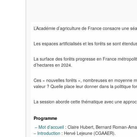
L’Académie d’agriculture de France consacre une sé
Les espaces artificialisés et les forêts se sont étend
La surface des forêts progresse en France métropolit
d’hectares en 2024.
Ces « nouvelles forêts », nombreuses en moyenne mont
valeur
? Quelle place leur donner dans la politique fo
La session aborde cette thématique avec une approche t
Programme
– Mot d’accueil
: Claire Hubert, Bernard Roman-Ama
– Introduction
: Hervé Lejeune (CGAAER).