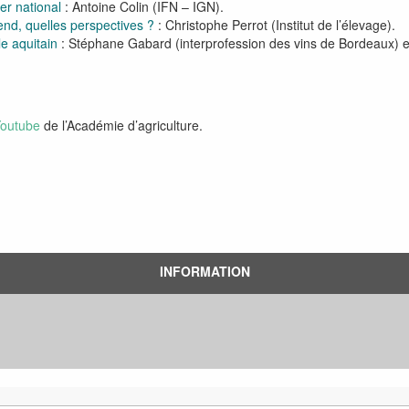
ier national
: Antoine Colin (IFN – IGN).
tend, quelles perspectives ?
: Christophe Perrot (Institut de l’élevage).
le aquitain
: Stéphane Gabard (interprofession des vins de Bordeaux) e
Youtube
de l’Académie d’agriculture.
INFORMATION