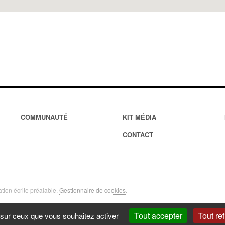
COMMUNAUTÉ
KIT MÉDIA
CONTACT
ation écrite préalable.
Gestionnaire de cookies
.
Tout accepter
Tout re
e sur ceux que vous souhaitez activer