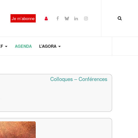
Je m’abonne
EF
AGENDA
L’AGORA
Colloques – Conférences