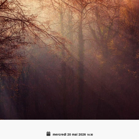
mercredi 20 mai 2026
14:30