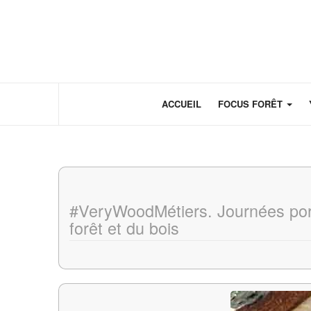
Panneau de gestion des cookies
ACCUEIL
FOCUS FORÊT
#VeryWoodMétiers. Journées port
forêt et du bois