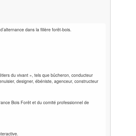
d’alternance dans la filière forêt-bois.
tiers du vivant
», tels que bûcheron, conducteur
menuisier, designer, ébéniste, agenceur, constructeur
France Bois Forêt et du comité professionnel de
nteractive.