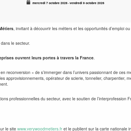
mercredi 7 octobre 2026
vendredi 9 octobre 2026
-
étiers
, invitant à découvrir les métiers et les opportunités d’emploi ou 
 dans le secteur.
eprises
ouvrent leurs portes à travers la France
.
 en reconversion «
de s’immerger dans l’univers passionnant de ces mé
é des approvisionnements, opérateur de scierie, tonnelier, charpentier, 
ment.
ions professionnelles du secteur, avec le soutien de l’interprofession 
ur le site
www.verywoodmetiers.fr
et le publient sur la carte nationale i