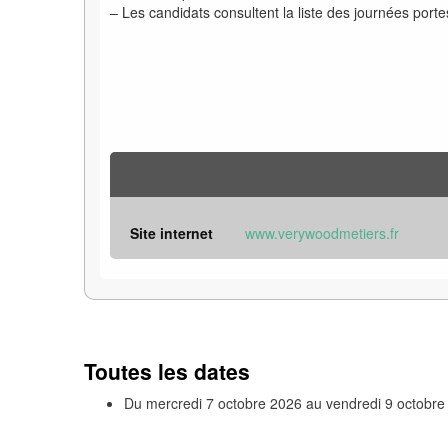
– Les candidats consultent la liste des journées porte
Site internet
www.verywoodmetiers.fr
Toutes les dates
Du
mercredi 7 octobre 2026
au
vendredi 9 octobre