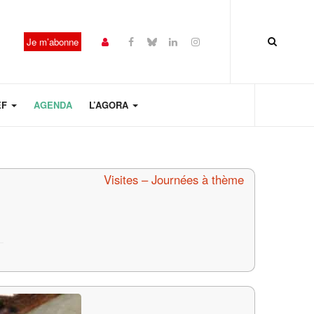
Je m’abonne
EF
AGENDA
L’AGORA
Visites – Journées à thème