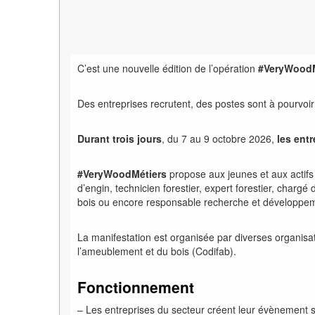
C’est une nouvelle édition de l’opération
#VeryWoodM
Des entreprises recrutent, des postes sont à pourvoir
Durant trois jours
, du 7 au 9 octobre 2026,
les entr
#VeryWoodMétiers
propose aux jeunes et aux actifs
d’engin, technicien forestier, expert forestier, charg
bois ou encore responsable recherche et développe
La manifestation est organisée par diverses organisat
l’ameublement et du bois (Codifab).
Fonctionnement
– Les entreprises du secteur créent leur évènement s