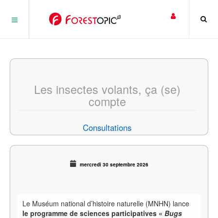
Panneau de gestion des cookies
Les insectes volants, ça (se)
compte
Consultations
mercredi 30 septembre 2026
Le Muséum national d’histoire naturelle (MNHN) lance
le programme de sciences participatives «
Bugs