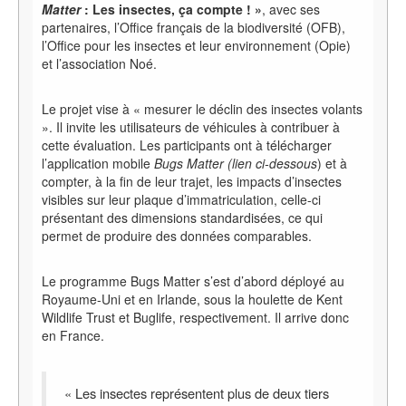
Matter
: Les insectes, ça compte ! »
, avec ses
partenaires, l’Office français de la biodiversité (OFB),
l’Office pour les insectes et leur environnement (Opie)
et l’association Noé.
Le projet vise à « mesurer le déclin des insectes volants
». Il invite les utilisateurs de véhicules à contribuer à
cette évaluation. Les participants ont à télécharger
l’application mobile
Bugs Matter (lien ci-dessous
) et à
compter, à la fin de leur trajet, les impacts d’insectes
visibles sur leur plaque d’immatriculation, celle-ci
présentant des dimensions standardisées, ce qui
permet de produire des données comparables.
Le programme Bugs Matter s’est d’abord déployé au
Royaume-Uni et en Irlande, sous la houlette de Kent
Wildlife Trust et Buglife, respectivement. Il arrive donc
en France.
« Les insectes représentent plus de deux tiers