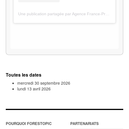
Une publication partagée par Agence France-Presse (@afpfr)
Toutes les dates
mercredi 30 septembre 2026
lundi 13 avril 2026
POURQUOI FORESTOPIC
PARTENARIATS