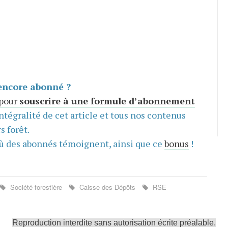
encore abonné ?
 pour
souscrire à une formule d’abonnement
intégralité de cet article et tous nos contenus
s forêt.
ù des abonnés témoignent, ainsi que ce
bonus
!
Société forestière
Caisse des Dépôts
RSE
Reproduction interdite sans autorisation écrite préalable.