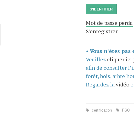
S'IDENTIFIER
Mot de passe perdu
S'enregistrer
•
Vous n’êtes pas 
Veuillez
cliquer ici
afin de consulter l’
forêt, bois, arbre hor
Regardez la
vidéo
o
certification
FSC