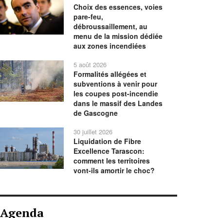
Choix des essences, voies
pare-feu,
débroussaillement, au
menu de la mission dédiée
aux zones incendiées
5 août 2026
Formalités allégées et
subventions à venir pour
les coupes post-incendie
dans le massif des Landes
de Gascogne
30 juillet 2026
Liquidation de Fibre
Excellence Tarascon:
comment les territoires
vont-ils amortir le choc?
Agenda