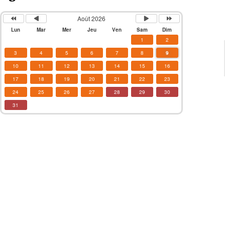
Août 2026
Lun
Mar
Mer
Jeu
Ven
Sam
Dim
1
2
3
4
5
6
7
8
9
10
11
12
13
14
15
16
17
18
19
20
21
22
23
24
25
26
27
28
29
30
31