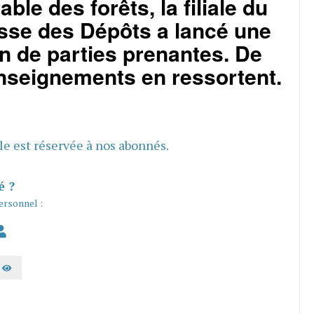
ble des forêts, la filiale du
sse des Dépôts a lancé une
n de parties prenantes. De
nseignements en ressortent.
cle est réservée à nos abonnés.
é ?
ersonnel :
AFFICHER LE MOT DE PASSE