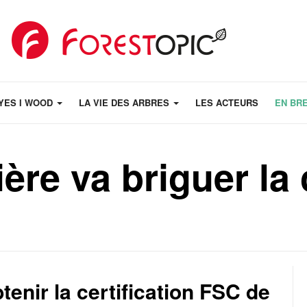
YES I WOOD
LA VIE DES ARBRES
LES ACTEURS
EN BR
ère va briguer la 
tenir la certification FSC de