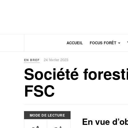
Panneau de gestion des cookies
ACCUEIL
FOCUS FORÊT
24 février 2023
EN BREF
Société foresti
FSC
MODE DE LECTURE
En vue d’ob