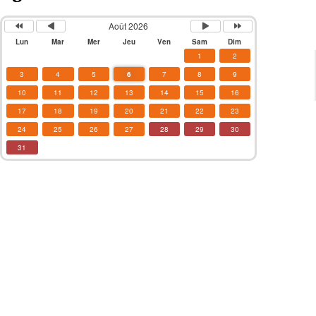
Août 2026
Lun
Mar
Mer
Jeu
Ven
Sam
Dim
1
2
3
4
5
6
7
8
9
10
11
12
13
14
15
16
17
18
19
20
21
22
23
24
25
26
27
28
29
30
31