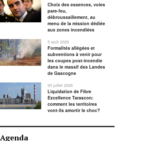
Choix des essences, voies
pare-feu,
débroussaillement, au
menu de la mission dédiée
aux zones incendiées
5 août 2026
Formalités allégées et
subventions à venir pour
les coupes post-incendie
dans le massif des Landes
de Gascogne
30 juillet 2026
Liquidation de Fibre
Excellence Tarascon:
comment les territoires
vont-ils amortir le choc?
Agenda