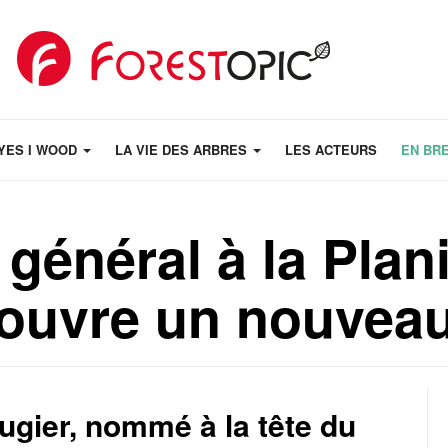
YES I WOOD
LA VIE DES ARBRES
LES ACTEURS
EN BR
 général à la Plani
’ouvre un nouveau
ugier, nommé à la tête du