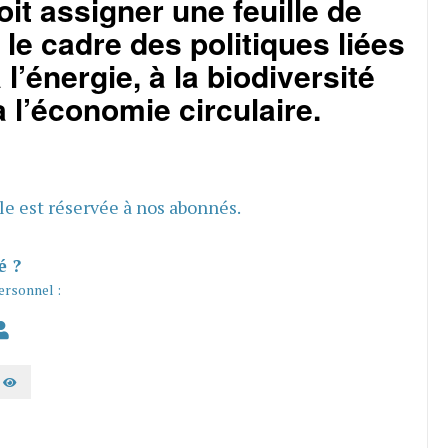
it assigner une feuille de
 le cadre des politiques liées
 l’énergie, à la biodiversité
 l’économie circulaire.
cle est réservée à nos abonnés.
é ?
ersonnel :
AFFICHER LE MOT DE PASSE