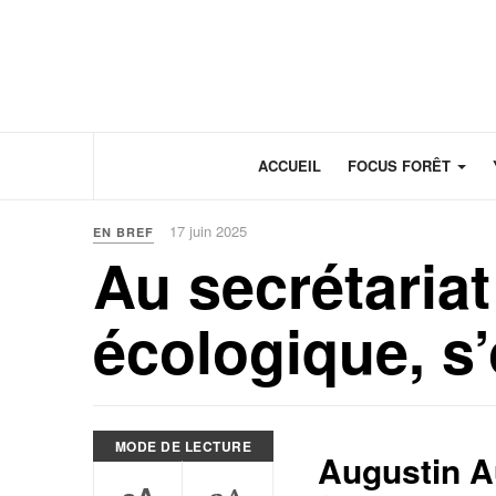
Panneau de gestion des cookies
ACCUEIL
FOCUS FORÊT
17 juin 2025
EN BREF
Au secrétariat
écologique, s
MODE DE LECTURE
Augustin A