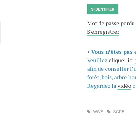
S'IDENTIFIER
Mot de passe perdu
S'enregistrer
•
Vous n’êtes pas 
Veuillez
cliquer ici
afin de consulter l’
forêt, bois, arbre hor
Regardez la
vidéo
o
WWF
SGPE