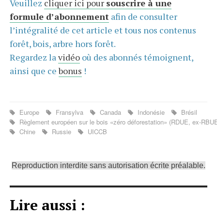
Veuillez
cliquer ici pour
souscrire à une
formule d’abonnement
afin de consulter
l’intégralité de cet article et tous nos contenus
forêt, bois, arbre hors forêt.
Regardez la
vidéo
où des abonnés témoignent,
ainsi que ce
bonus
!
Europe
Fransylva
Canada
Indonésie
Brésil
Règlement européen sur le bois «zéro déforestation» (RDUE, ex-RBU
Chine
Russie
UICCB
Reproduction interdite sans autorisation écrite préalable.
Lire aussi :