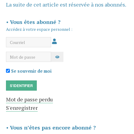
La suite de cet article est réservée à nos abonnés.
•
Vous êtes abonné ?
Accédez à votre espace personnel :
Courriel
Mot de passe
AFFICHER LE MOT DE PASSE
Se souvenir de moi
S'IDENTIFIER
Mot de passe perdu
S'enregistrer
•
Vous n’êtes pas encore abonné ?