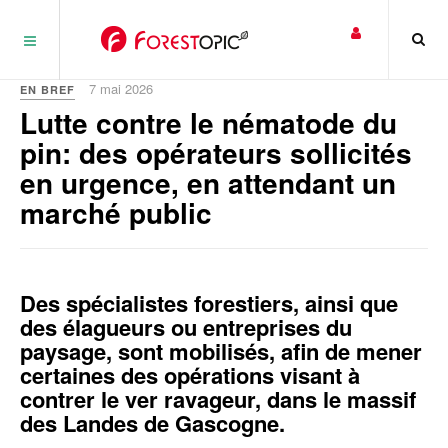
Panneau de gestion des cookies
7 mai 2026
EN BREF
Lutte contre le nématode du
pin: des opérateurs sollicités
en urgence, en attendant un
marché public
Des spécialistes forestiers, ainsi que
des élagueurs ou entreprises du
paysage, sont mobilisés, afin de mener
certaines des opérations visant à
contrer le ver ravageur, dans le massif
des Landes de Gascogne.