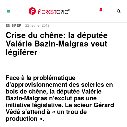
Panneau de gestion des cookies
22 février 2018
EN BREF
Crise du chêne: la députée
Valérie Bazin-Malgras veut
légiférer
Face à la problématique
d’approvisionnement des scieries en
bois de chêne, la députée Valérie
Bazin-Malgras n’exclut pas une
initiative législative. Le scieur Gérard
Védé s’attend à « un trou de
production ».