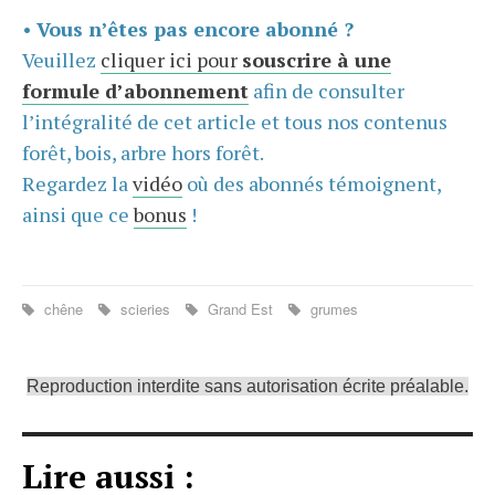
•
Vous n’êtes pas encore abonné ?
Veuillez
cliquer ici pour
souscrire à une
formule d’abonnement
afin de consulter
l’intégralité de cet article et tous nos contenus
forêt, bois, arbre hors forêt.
Regardez la
vidéo
où des abonnés témoignent,
ainsi que ce
bonus
!
chêne
scieries
Grand Est
grumes
Reproduction interdite sans autorisation écrite préalable.
Lire aussi :