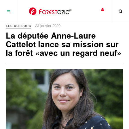
Panneau de gestion des cookies
23 janvier 2020
LES ACTEURS
La députée Anne-Laure
Cattelot lance sa mission sur
la forêt «avec un regard neuf»