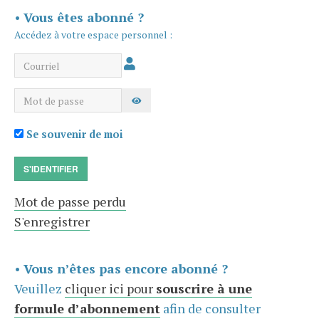
•
Vous êtes abonné ?
Accédez à votre espace personnel :
Courriel
Mot de passe
AFFICHER LE MOT DE PASSE
Se souvenir de moi
S'IDENTIFIER
Mot de passe perdu
S'enregistrer
•
Vous n’êtes pas encore abonné ?
Veuillez
cliquer ici pour
souscrire à une
formule d’abonnement
afin de consulter