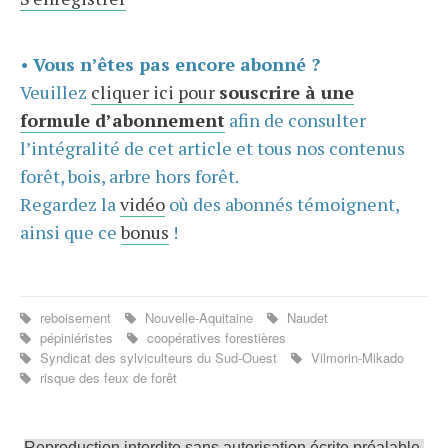
•
Vous n’êtes pas encore abonné ?
Veuillez
cliquer ici pour
souscrire à une
formule d’abonnement
afin de consulter
l’intégralité de cet article et tous nos contenus
forêt, bois, arbre hors forêt.
Regardez la
vidéo
où des abonnés témoignent,
ainsi que ce
bonus
!
reboisement
Nouvelle-Aquitaine
Naudet
pépiniéristes
coopératives forestières
Syndicat des sylviculteurs du Sud-Ouest
Vilmorin-Mikado
risque des feux de forêt
Reproduction interdite sans autorisation écrite préalable.