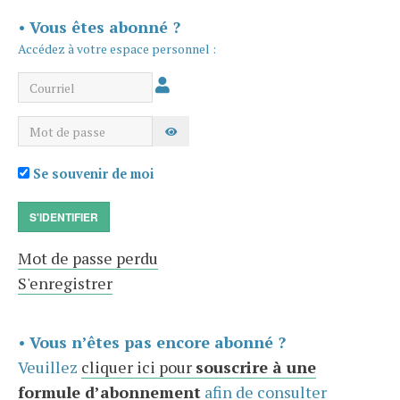
•
Vous êtes abonné ?
Accédez à votre espace personnel :
Courriel
Mot de passe
AFFICHER LE MOT DE PASSE
Se souvenir de moi
S'IDENTIFIER
Mot de passe perdu
S'enregistrer
•
Vous n’êtes pas encore abonné ?
Veuillez
cliquer ici pour
souscrire à une
formule d’abonnement
afin de consulter