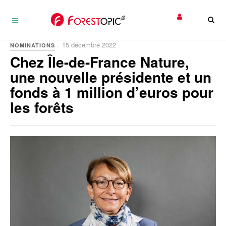
Panneau de gestion des cookies
15 décembre 2022
NOMINATIONS
Chez Île-de-France Nature,
une nouvelle présidente et un
fonds à 1 million d’euros pour
les forêts