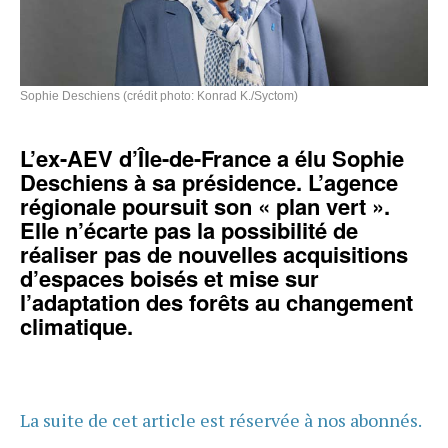
Sophie Deschiens (crédit photo: Konrad K./Syctom)
L’ex-AEV d’Île-de-France a élu Sophie
Deschiens à sa présidence. L’agence
régionale poursuit son « plan vert ».
Elle n’écarte pas la possibilité de
réaliser pas de nouvelles acquisitions
d’espaces boisés et mise sur
l’adaptation des forêts au changement
climatique.
La suite de cet article est réservée à nos abonnés.