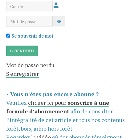
Courriel
Mot de passe
AFFICHER LE MOT DE PASSE
Se souvenir de moi
S'IDENTIFIER
Mot de passe perdu
S'enregistrer
•
Vous n’êtes pas encore abonné ?
Veuillez
cliquer ici pour
souscrire à une
formule d’abonnement
afin de consulter
l’intégralité de cet article et tous nos contenus
forêt, bois, arbre hors forêt.
Regardez la
vidéo
où des abonnés témoignent,