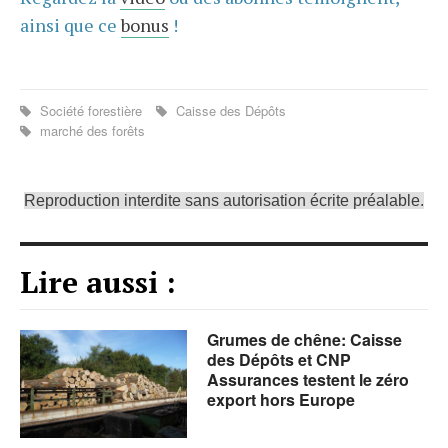
ainsi que ce
bonus
!
Société forestière
Caisse des Dépôts
marché des forêts
Reproduction interdite sans autorisation écrite préalable.
Lire aussi :
Grumes de chêne: Caisse
des Dépôts et CNP
Assurances testent le zéro
export hors Europe