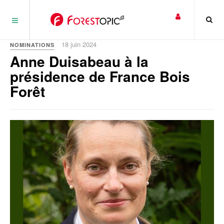
Panneau de gestion des cookies
18 juin 2024
NOMINATIONS
Anne Duisabeau à la
présidence de France Bois
Forêt