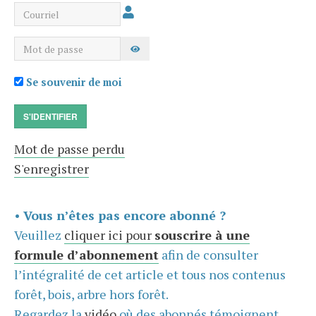
Courriel
Mot de passe
AFFICHER LE MOT DE PASSE
Se souvenir de moi
S'IDENTIFIER
Mot de passe perdu
S'enregistrer
•
Vous n’êtes pas encore abonné ?
Veuillez
cliquer ici pour
souscrire à une
formule d’abonnement
afin de consulter
l’intégralité de cet article et tous nos contenus
forêt, bois, arbre hors forêt.
Regardez la
vidéo
où des abonnés témoignent,