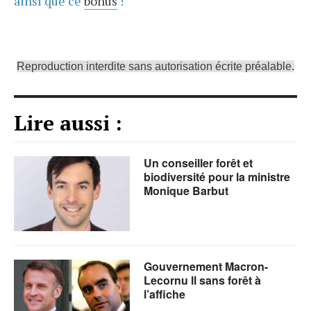
ainsi que ce
bonus
!
Reproduction interdite sans autorisation écrite préalable.
Lire aussi :
Un conseiller forêt et
biodiversité pour la ministre
Monique Barbut
Gouvernement Macron-
Lecornu ll sans forêt à
l’affiche