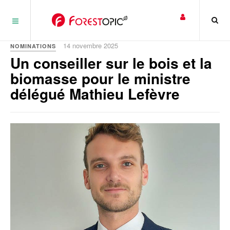
Panneau de gestion des cookies
14 novembre 2025
NOMINATIONS
Un conseiller sur le bois et la
biomasse pour le ministre
délégué Mathieu Lefèvre