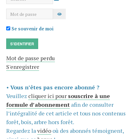
Mot de passe
AFFICHER LE MOT DE PASSE
Se souvenir de moi
S'IDENTIFIER
Mot de passe perdu
S'enregistrer
•
Vous n’êtes pas encore abonné ?
Veuillez
cliquer ici pour
souscrire à une
formule d’abonnement
afin de consulter
l’intégralité de cet article et tous nos contenus
forêt, bois, arbre hors forêt.
Regardez la
vidéo
où des abonnés témoignent,