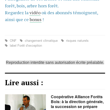
forêt, bois, arbre hors forêt.
Regardez la
vidéo
où des abonnés témoignent,
ainsi que ce
bonus
!
ONF
changement climatique
risques naturels
label Forêt d’exception
Reproduction interdite sans autorisation écrite préalable.
Lire aussi :
Coopérative Alliance Forêts
Bois: à la direction générale,
la succession se prépare