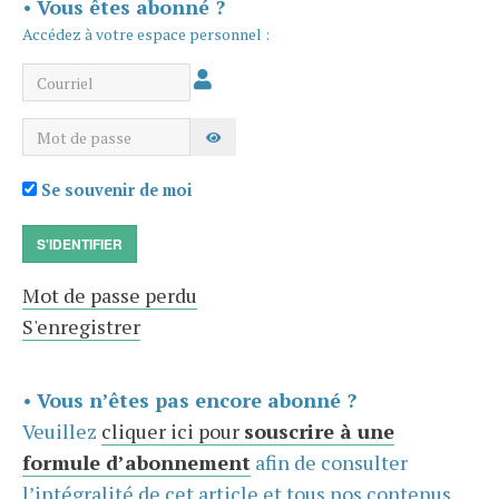
•
Vous êtes abonné ?
Accédez à votre espace personnel :
Courriel
Mot de passe
AFFICHER LE MOT DE PASSE
Se souvenir de moi
S'IDENTIFIER
Mot de passe perdu
S'enregistrer
•
Vous n’êtes pas encore abonné ?
Veuillez
cliquer ici pour
souscrire à une
formule d’abonnement
afin de consulter
l’intégralité de cet article et tous nos contenus