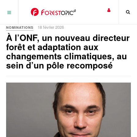
Panneau de gestion des cookies
18 février 2026
NOMINATIONS
À l’ONF, un nouveau directeur
forêt et adaptation aux
changements climatiques, au
sein d’un pôle recomposé