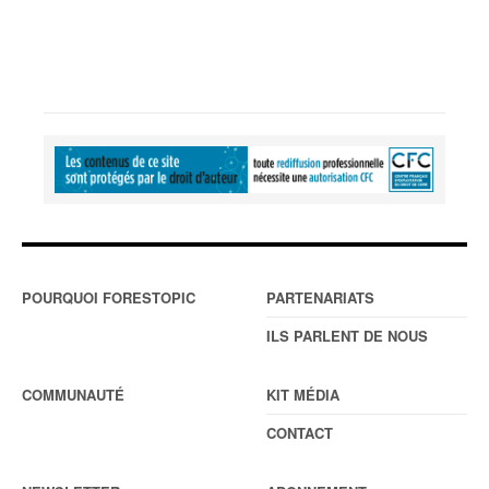
POURQUOI FORESTOPIC
PARTENARIATS
ILS PARLENT DE NOUS
COMMUNAUTÉ
KIT MÉDIA
CONTACT