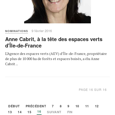
9 février 2016
NOMINATIONS
Anne Cabrit, à la tête des espaces verts
d'Île-de-France
L’Agence des espaces verts (AEV) d’Île-de-France, propriétaire
de plus de 10 000 ha de forêts et espaces boisés, a élu Anne
Cabrit ...
PAGE 16 SUR 16
DÉBUT
PRÉCÉDENT
7
8
9
10
11
12
16
13
14
15
SUIVANT
FIN