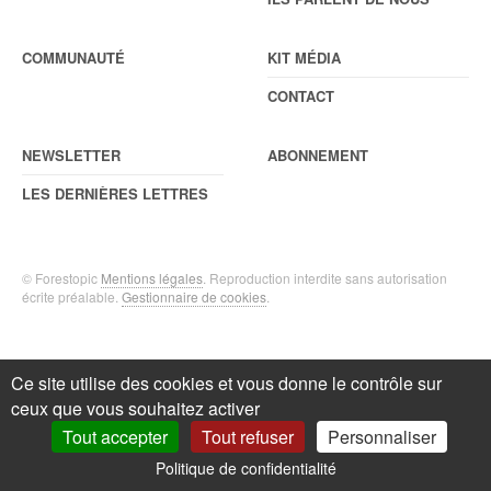
COMMUNAUTÉ
KIT MÉDIA
CONTACT
NEWSLETTER
ABONNEMENT
LES DERNIÈRES LETTRES
© Forestopic
Mentions légales
. Reproduction interdite sans autorisation
écrite préalable.
Gestionnaire de cookies
.
Ce site utilise des cookies et vous donne le contrôle sur
ceux que vous souhaitez activer
Tout accepter
Tout refuser
Personnaliser
Politique de confidentialité