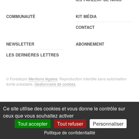
COMMUNAUTÉ
KIT MÉDIA
CONTACT
NEWSLETTER
ABONNEMENT
LES DERNIÈRES LETTRES
© Forestopic
Mentions légales
. Reproduction interdite sans autorisation
écrite préalable.
Gestionnaire de cookies
.
Ce site utilise des cookies et vous donne le contrôle sur
ceux que vous souhaitez activer
Tout accepter
Tout refuser
Personnaliser
Politique de confidentialité