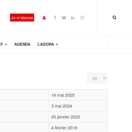
Je m’abonne
EF
AGENDA
L’AGORA
Affichage #
16 mai 2025
3 mai 2024
20 janvier 2023
4 février 2019