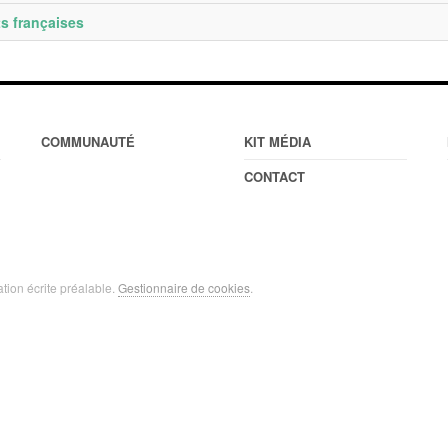
ts françaises
COMMUNAUTÉ
KIT MÉDIA
CONTACT
ation écrite préalable.
Gestionnaire de cookies
.