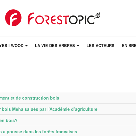
YES I WOOD
LA VIE DES ARBRES
LES ACTEURS
EN BR
ement et de construction bois
 bois Meha salués par l’Académie d’agriculture
 en bois?
 a poussé dans les forêts françaises