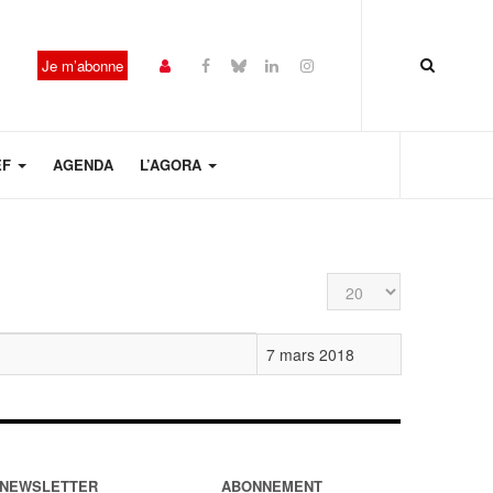
Je m’abonne
EF
AGENDA
L’AGORA
Affichage #
7 mars 2018
NEWSLETTER
ABONNEMENT