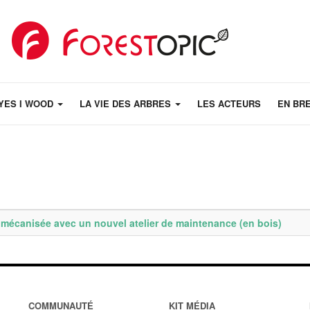
YES I WOOD
LA VIE DES ARBRES
LES ACTEURS
EN BR
e mécanisée avec un nouvel atelier de maintenance (en bois)
COMMUNAUTÉ
KIT MÉDIA