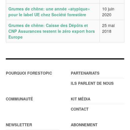
Grumes de chêne: une année «atypique»
10 juin
pour le label UE chez Société forestière
2020
Grumes de chêne: Caisse des Dépôts et
25 mai
CNP Assurances testent le zéro export hors
2018
Europe
POURQUOI FORESTOPIC
PARTENARIATS
ILS PARLENT DE NOUS
COMMUNAUTÉ
KIT MÉDIA
CONTACT
NEWSLETTER
ABONNEMENT