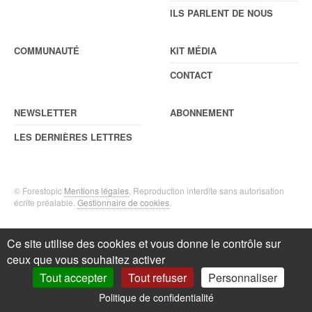
ILS PARLENT DE NOUS
COMMUNAUTÉ
KIT MÉDIA
CONTACT
NEWSLETTER
ABONNEMENT
LES DERNIÈRES LETTRES
© Forestopic
Mentions légales
. Reproduction interdite sans autorisation
écrite préalable.
Gestionnaire de cookies
.
Ce site utilise des cookies et vous donne le contrôle sur
ceux que vous souhaitez activer
Tout accepter
Tout refuser
Personnaliser
Politique de confidentialité