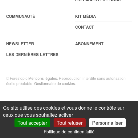
COMMUNAUTÉ
KIT MÉDIA
CONTACT
NEWSLETTER
ABONNEMENT
LES DERNIÈRES LETTRES
© Forestopic
Mentions légales
. Reproduction interdite sans autorisation
écrite préalable.
Gestionnaire de cookies
.
Ce site utilise des cookies et vous donne le contrôle sur
ceux que vous souhaitez activer
Tout accepter
Tout refuser
Personnaliser
Politique de confidentialité