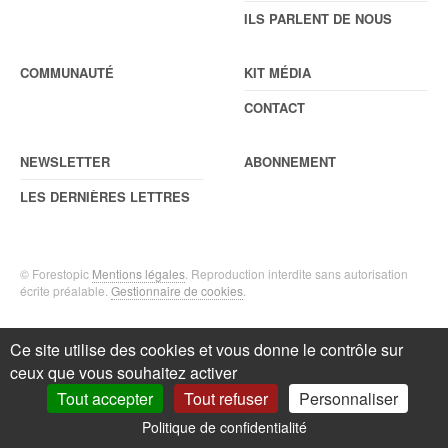
ILS PARLENT DE NOUS
COMMUNAUTÉ
KIT MÉDIA
CONTACT
NEWSLETTER
ABONNEMENT
LES DERNIÈRES LETTRES
© Forestopic
Mentions légales
. Reproduction interdite sans autorisation
écrite préalable.
Gestionnaire de cookies
.
Ce site utilise des cookies et vous donne le contrôle sur
ceux que vous souhaitez activer
Tout accepter
Tout refuser
Personnaliser
Politique de confidentialité