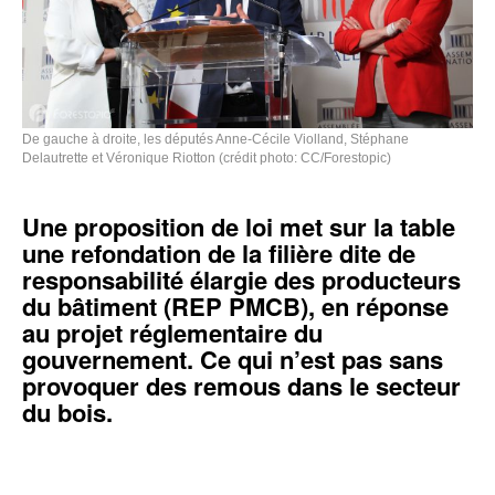
De gauche à droite, les députés Anne-Cécile Violland, Stéphane
Delautrette et Véronique Riotton (crédit photo: CC/Forestopic)
Une proposition de loi met sur la table
une refondation de la filière dite de
responsabilité élargie des producteurs
du bâtiment (REP PMCB), en réponse
au projet réglementaire du
gouvernement. Ce qui n’est pas sans
provoquer des remous dans le secteur
du bois.