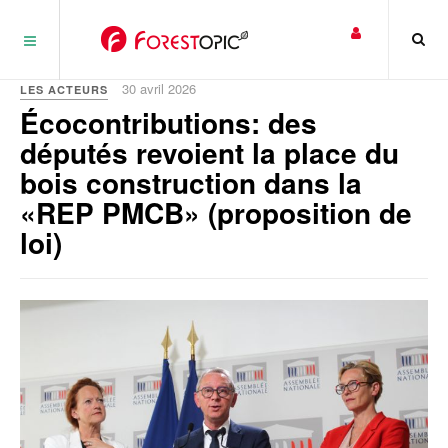
Panneau de gestion des cookies
30 avril 2026
LES ACTEURS
Écocontributions: des
députés revoient la place du
bois construction dans la
«REP PMCB» (proposition de
loi)