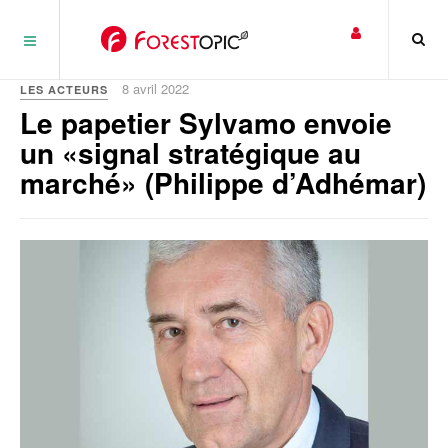
Panneau de gestion des cookies
8 avril 2022
LES ACTEURS
Le papetier Sylvamo envoie
un «signal stratégique au
marché» (Philippe d’Adhémar)