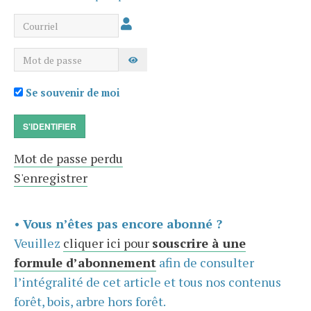
Courriel
Mot de passe
AFFICHER LE MOT DE PASSE
Se souvenir de moi
S'IDENTIFIER
Mot de passe perdu
S'enregistrer
•
Vous n’êtes pas encore abonné ?
Veuillez
cliquer ici pour
souscrire à une
formule d’abonnement
afin de consulter
l’intégralité de cet article et tous nos contenus
forêt, bois, arbre hors forêt.