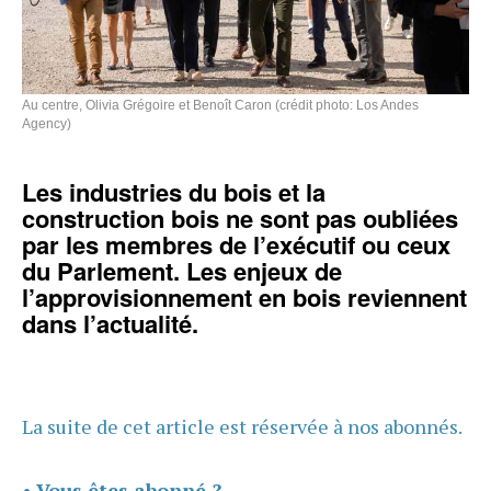
Au centre, Olivia Grégoire et Benoît Caron (crédit photo: Los Andes
Agency)
Les industries du bois et la
construction bois ne sont pas oubliées
par les membres de l’exécutif ou ceux
du Parlement. Les enjeux de
l’approvisionnement en bois reviennent
dans l’actualité.
La suite de cet article est réservée à nos abonnés.
•
Vous êtes abonné ?