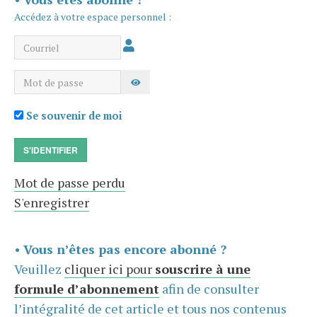
Accédez à votre espace personnel :
Courriel
Mot de passe
AFFICHER LE MOT DE PASSE
Se souvenir de moi
S'IDENTIFIER
Mot de passe perdu
S'enregistrer
•
Vous n’êtes pas encore abonné ?
Veuillez
cliquer ici pour
souscrire à une
formule d’abonnement
afin de consulter
l’intégralité de cet article et tous nos contenus