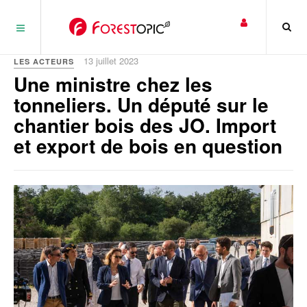
Panneau de gestion des cookies
13 juillet 2023
LES ACTEURS
Une ministre chez les
tonneliers. Un député sur le
chantier bois des JO. Import
et export de bois en question