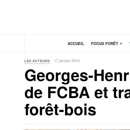
Panneau de gestion des cookies
ACCUEIL
FOCUS FORÊT
17 janvier 2019
LES ACTEURS
Georges-Henri
de FCBA et tr
forêt-bois