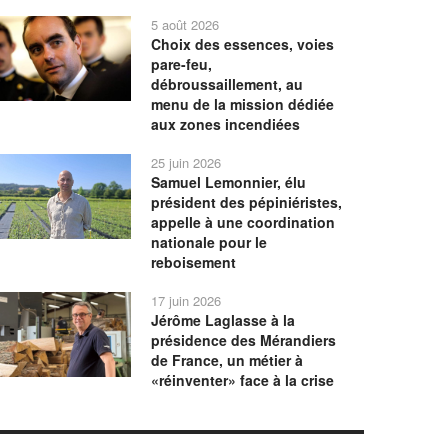
5 août 2026
Choix des essences, voies
pare-feu,
débroussaillement, au
menu de la mission dédiée
aux zones incendiées
25 juin 2026
Samuel Lemonnier, élu
président des pépiniéristes,
appelle à une coordination
nationale pour le
reboisement
17 juin 2026
Jérôme Laglasse à la
présidence des Mérandiers
de France, un métier à
«réinventer» face à la crise