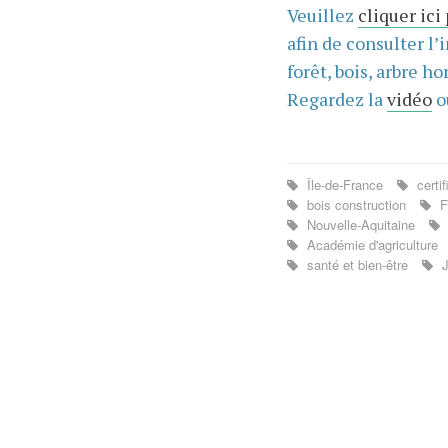
Veuillez
cliquer ici
afin de consulter l’
forêt, bois, arbre hor
Regardez la
vidéo
o
Île-de-France
certif
bois construction
F
Nouvelle-Aquitaine
Académie d'agriculture
santé et bien-être
J