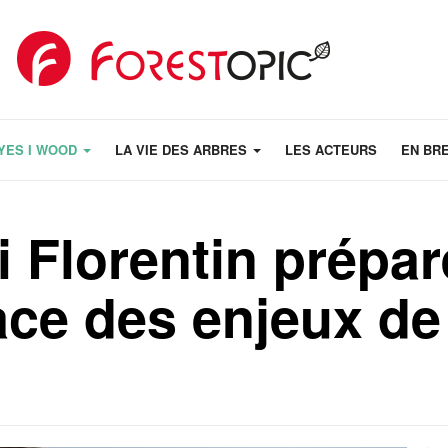
YES I WOOD
LA VIE DES ARBRES
LES ACTEURS
EN BR
 Florentin prépar
ace des enjeux de