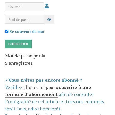
Courriel
Mot de passe
AFFICHER LE MOT DE PASSE
Se souvenir de moi
S'IDENTIFIER
Mot de passe perdu
S'enregistrer
•
Vous n’êtes pas encore abonné ?
Veuillez
cliquer ici pour
souscrire à une
formule d’abonnement
afin de consulter
l’intégralité de cet article et tous nos contenus
forêt, bois, arbre hors forêt.