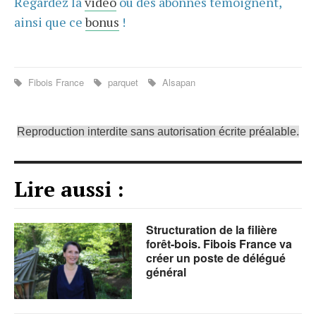
Regardez la
vidéo
où des abonnés témoignent,
ainsi que ce
bonus
!
Fibois France
parquet
Alsapan
Reproduction interdite sans autorisation écrite préalable.
Lire aussi :
Structuration de la filière
forêt-bois. Fibois France va
créer un poste de délégué
général