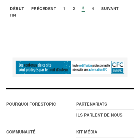
3
DÉBUT
PRÉCÉDENT
1
2
4
SUIVANT
FIN
POURQUOI FORESTOPIC
PARTENARIATS
ILS PARLENT DE NOUS
COMMUNAUTÉ
KIT MÉDIA