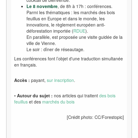
cocktail de bienvenue.
Le 8 novembre
, de 8h à 17h : conférences.
Parmi les thématiques : les marchés des bois
feuillus en Europe et dans le monde, les
innovations, le règlement européen anti-
déforestation importée (
RDUE
).
En parallèle, est proposée une visite guidée de la
ville de Vienne.
Le soir : dîner de réseautage.
Les conférences font l’objet d'une traduction simultanée
en français.
Accès :
payant,
sur inscription
.
•
Autour du sujet :
nos articles qui traitent
des bois
feuillus
et des
marchés du bois
[Crédit photo: CC/Forestopic]