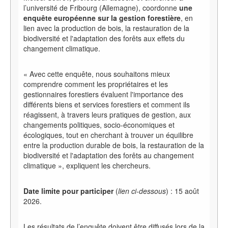
l’université de Fribourg (Allemagne), coordonne
une
enquête européenne sur la gestion forestière
, en
lien avec la production de bois, la restauration de la
biodiversité et l'adaptation des forêts aux effets du
changement climatique.
« Avec cette enquête, nous souhaitons mieux
comprendre comment les propriétaires et les
gestionnaires forestiers évaluent l'importance des
différents biens et services forestiers et comment ils
réagissent, à travers leurs pratiques de gestion, aux
changements politiques, socio-économiques et
écologiques, tout en cherchant à trouver un équilibre
entre la production durable de bois, la restauration de la
biodiversité et l'adaptation des forêts au changement
climatique », expliquent les chercheurs.
Date limite pour participer
(
lien ci-dessous
) : 15 août
2026.
Les résultats de l’enquête doivent être diffusés lors de la