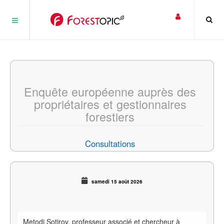
Panneau de gestion des cookies
Enquête européenne auprès des
propriétaires et gestionnaires
forestiers
Consultations
samedi 15 août 2026
Metodi Sotirov, professeur associé et chercheur à