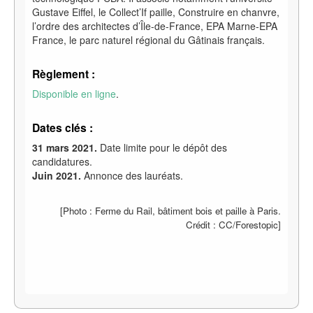
Gustave Eiffel, le Collect’If paille, Construire en chanvre,
l’ordre des architectes d’Île-de-France, EPA Marne-EPA
France, le parc naturel régional du Gâtinais français.
Règlement :
Disponible en ligne
.
Dates clés :
31 mars 2021.
Date limite pour le dépôt des
candidatures.
Juin 2021.
Annonce des lauréats.
[Photo : Ferme du Rail, bâtiment bois et paille à Paris.
Crédit : CC/Forestopic]