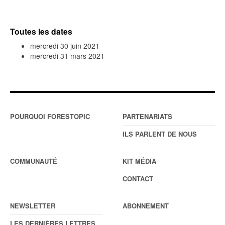
Toutes les dates
mercredi 30 juin 2021
mercredi 31 mars 2021
POURQUOI FORESTOPIC
PARTENARIATS
ILS PARLENT DE NOUS
COMMUNAUTÉ
KIT MÉDIA
CONTACT
NEWSLETTER
ABONNEMENT
LES DERNIÈRES LETTRES