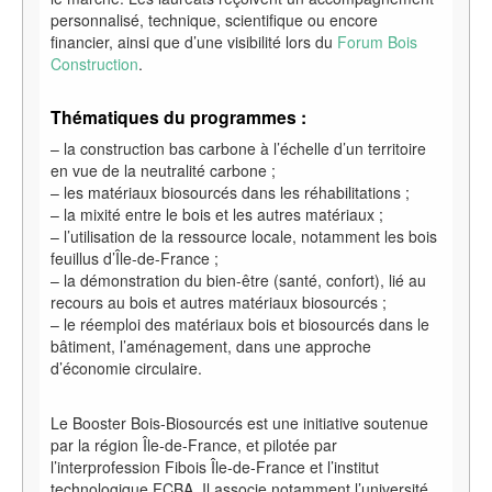
personnalisé, technique, scientifique ou encore
financier, ainsi que d’une visibilité lors du
Forum Bois
Construction
.
Thématiques du programmes :
– la construction bas carbone à l’échelle d’un territoire
en vue de la neutralité carbone ;
– les matériaux biosourcés dans les réhabilitations ;
– la mixité entre le bois et les autres matériaux ;
– l’utilisation de la ressource locale, notamment les bois
feuillus d’Île-de-France ;
– la démonstration du bien-être (santé, confort), lié au
recours au bois et autres matériaux biosourcés ;
– le réemploi des matériaux bois et biosourcés dans le
bâtiment, l’aménagement, dans une approche
d’économie circulaire.
Le Booster Bois-Biosourcés est une initiative soutenue
par la région Île-de-France, et pilotée par
l’interprofession Fibois Île-de-France et l’institut
technologique FCBA. Il associe notamment l’université