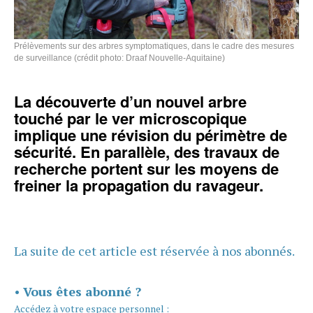
Prélèvements sur des arbres symptomatiques, dans le cadre des mesures
de surveillance (crédit photo: Draaf Nouvelle-Aquitaine)
La découverte d’un nouvel arbre
touché par le ver microscopique
implique une révision du périmètre de
sécurité. En parallèle, des travaux de
recherche portent sur les moyens de
freiner la propagation du ravageur.
La suite de cet article est réservée à nos abonnés.
•
Vous êtes abonné ?
Accédez à votre espace personnel :