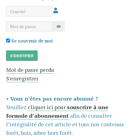
Courriel
Mot de passe
AFFICHER LE MOT DE PASSE
Se souvenir de moi
S'IDENTIFIER
Mot de passe perdu
S'enregistrer
•
Vous n’êtes pas encore abonné ?
Veuillez
cliquer ici pour
souscrire à une
formule d’abonnement
afin de consulter
l’intégralité de cet article et tous nos contenus
forêt, bois, arbre hors forêt.