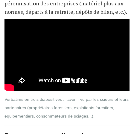
pérennisation des entreprises (matériel plus aux
normes, départs à la retraite, dépôts de bilan, etc.).
Verbatims en trois diapositives : l’avenir vu par les scieurs et leurs
partenaires (propriétaires forestiers, exploitants forestiers,
équipementiers, consommateurs de sciages...).