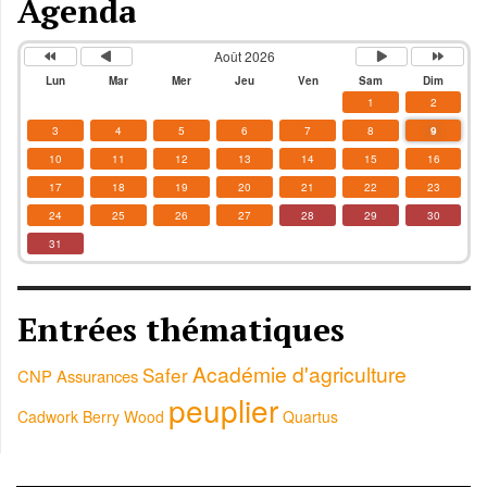
Agenda
Août 2026
Lun
Mar
Mer
Jeu
Ven
Sam
Dim
1
2
3
4
5
6
7
8
9
10
11
12
13
14
15
16
17
18
19
20
21
22
23
24
25
26
27
28
29
30
31
Entrées thématiques
Académie d'agriculture
Safer
CNP Assurances
peuplier
Cadwork
Berry Wood
Quartus