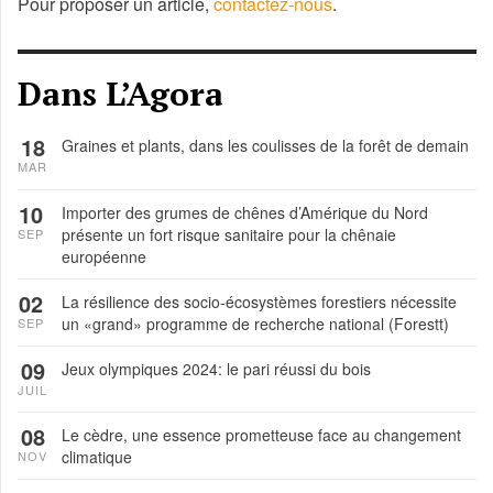
Pour proposer un article,
contactez-nous
.
Dans L’Agora
18
Graines et plants, dans les coulisses de la forêt de demain
MAR
10
Importer des grumes de chênes d’Amérique du Nord
présente un fort risque sanitaire pour la chênaie
SEP
européenne
02
La résilience des socio-écosystèmes forestiers nécessite
un «grand» programme de recherche national (Forestt)
SEP
09
Jeux olympiques 2024: le pari réussi du bois
JUIL
08
Le cèdre, une essence prometteuse face au changement
climatique
NOV