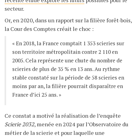
récente étude explore les futurs
possibles pour le
secteur.
Or, en 2020, dans un rapport sur la filière forêt-bois,
la Cour des Comptes créait le choc :
« En 2018, la France comptait 1 353 scieries sur
son territoire métropolitain contre 2 110 en
2005. Cela représente une chute du nombre de
scieries de plus de 35 % en 13
ans. Au rythme
stable constaté sur la période de 58 scieries en
moins par an, la filière pourrait disparaître en
France d’ici 25 ans. »
Ce constat a motivé la réalisation de l’enquête
Scierie 2032
, menée en 2024 par l’Observatoire du
métier de la scierie et pour laquelle une