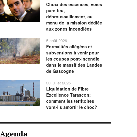
Choix des essences, voies
pare-feu,
débroussaillement, au
menu de la mission dédiée
aux zones incendiées
5 août 2026
Formalités allégées et
subventions à venir pour
les coupes post-incendie
dans le massif des Landes
de Gascogne
30 juillet 2026
Liquidation de Fibre
Excellence Tarascon:
comment les territoires
vont-ils amortir le choc?
Agenda