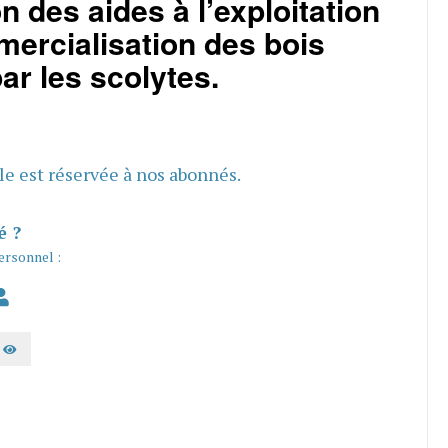
n des aides à l’exploitation
mercialisation des bois
ar les scolytes.
cle est réservée à nos abonnés.
é ?
ersonnel :
AFFICHER LE MOT DE PASSE