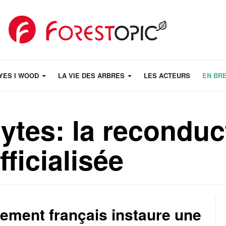
YES I WOOD
LA VIE DES ARBRES
LES ACTEURS
EN BR
ytes: la reconduc
fficialisée
ement français instaure une