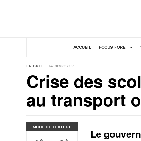
Panneau de gestion des cookies
ACCUEIL
FOCUS FORÊT
14 janvier 2021
EN BREF
Crise des scol
au transport o
MODE DE LECTURE
Le gouvern