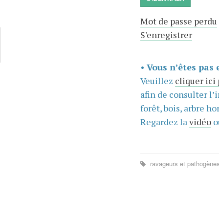
Mot de passe perdu
S'enregistrer
•
Vous n’êtes pas 
Veuillez
cliquer ici
afin de consulter l’
forêt, bois, arbre hor
Regardez la
vidéo
o
ravageurs et pathogène