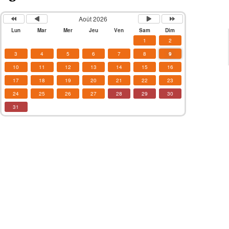
Août 2026
Lun
Mar
Mer
Jeu
Ven
Sam
Dim
1
2
3
4
5
6
7
8
9
10
11
12
13
14
15
16
17
18
19
20
21
22
23
24
25
26
27
28
29
30
31