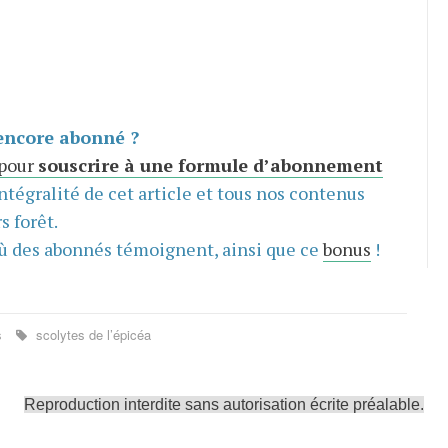
encore abonné ?
 pour
souscrire à une formule d’abonnement
intégralité de cet article et tous nos contenus
s forêt.
ù des abonnés témoignent, ainsi que ce
bonus
!
s
scolytes de l’épicéa
Reproduction interdite sans autorisation écrite préalable.