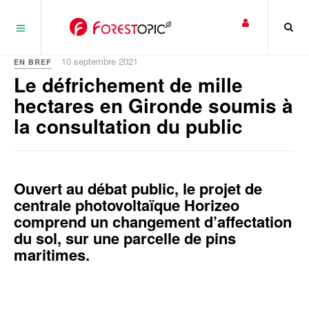
Panneau de gestion des cookies
10 septembre 2021
EN BREF
Le défrichement de mille
hectares en Gironde soumis à
la consultation du public
Ouvert au débat public, le projet de
centrale photovoltaïque Horizeo
comprend un changement d’affectation
du sol, sur une parcelle de pins
maritimes.