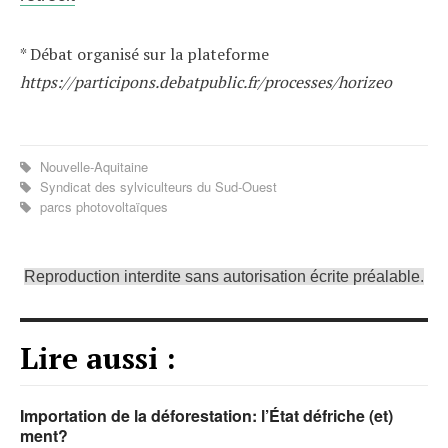
* Débat organisé sur la plateforme
https://participons.debatpublic.fr/processes/horizeo
Nouvelle-Aquitaine
Syndicat des sylviculteurs du Sud-Ouest
parcs photovoltaïques
Reproduction interdite sans autorisation écrite préalable.
Lire aussi :
Importation de la déforestation: l’État défriche (et)
ment?