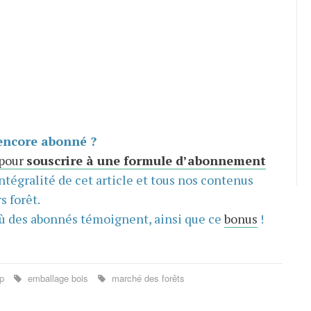
encore abonné ?
 pour
souscrire à une formule d’abonnement
intégralité de cet article et tous nos contenus
s forêt.
ù des abonnés témoignent, ainsi que ce
bonus
!
up
emballage bois
marché des forêts