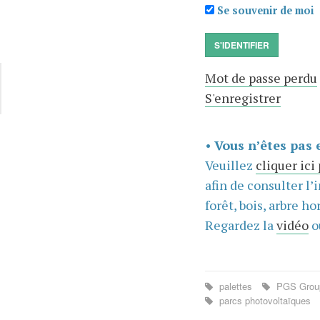
Se souvenir de moi
S'IDENTIFIER
Mot de passe perdu
S'enregistrer
•
Vous n’êtes pas 
Veuillez
cliquer ici
afin de consulter l’
forêt, bois, arbre hor
Regardez la
vidéo
o
palettes
PGS Gro
parcs photovoltaïques