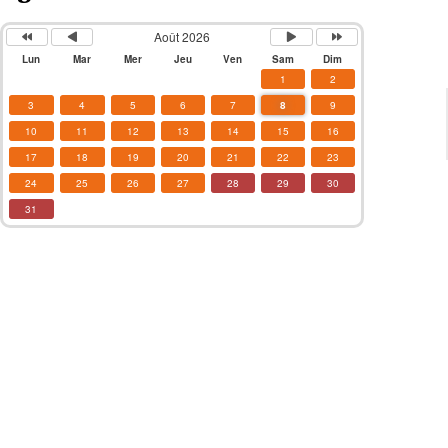
Août 2026
Lun
Mar
Mer
Jeu
Ven
Sam
Dim
1
2
3
4
5
6
7
8
9
10
11
12
13
14
15
16
17
18
19
20
21
22
23
24
25
26
27
28
29
30
31