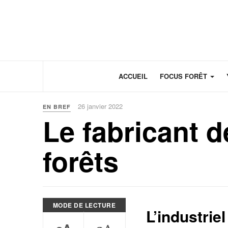
Panneau de gestion des cookies
ACCUEIL
FOCUS FORÊT
26 janvier 2022
EN BREF
Le fabricant 
forêts
MODE DE LECTURE
L’industriel