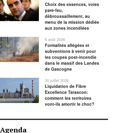
Choix des essences, voies
pare-feu,
débroussaillement, au
menu de la mission dédiée
aux zones incendiées
5 août 2026
Formalités allégées et
subventions à venir pour
les coupes post-incendie
dans le massif des Landes
de Gascogne
30 juillet 2026
Liquidation de Fibre
Excellence Tarascon:
comment les territoires
vont-ils amortir le choc?
Agenda