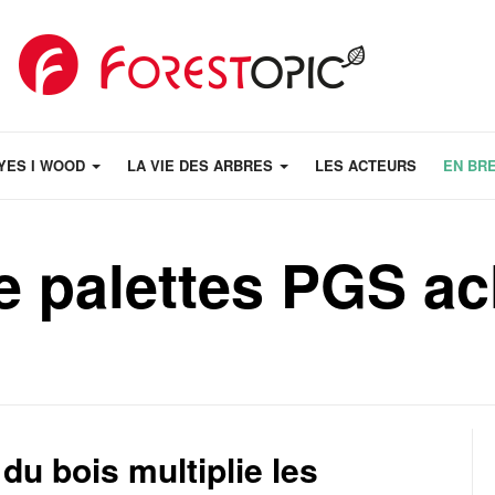
YES I WOOD
LA VIE DES ARBRES
LES ACTEURS
EN BR
de palettes PGS a
 du bois multiplie les