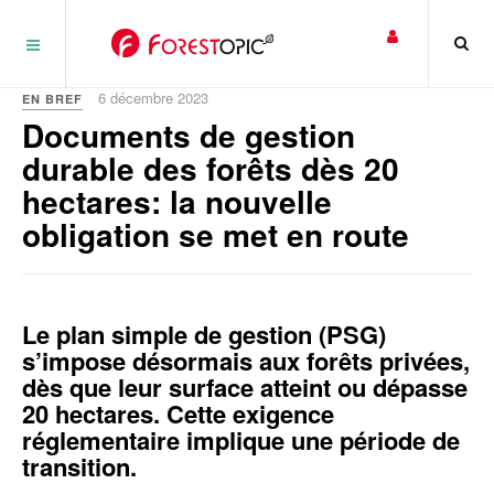
Panneau de gestion des cookies
6 décembre 2023
EN BREF
Documents de gestion
durable des forêts dès 20
hectares: la nouvelle
obligation se met en route
Le plan simple de gestion (PSG)
s’impose désormais aux forêts privées,
dès que leur surface atteint ou dépasse
20 hectares. Cette exigence
réglementaire implique une période de
transition.